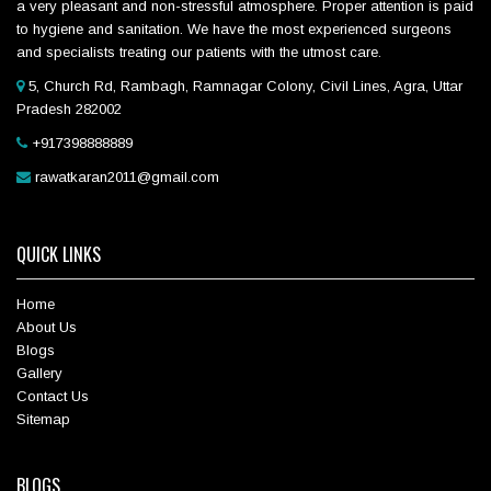
a very pleasant and non-stressful atmosphere. Proper attention is paid
to hygiene and sanitation. We have the most experienced surgeons
and specialists treating our patients with the utmost care.
5, Church Rd, Rambagh, Ramnagar Colony, Civil Lines, Agra, Uttar
Pradesh 282002
+917398888889
rawatkaran2011@gmail.com
QUICK LINKS
Home
About Us
Blogs
Gallery
Contact Us
Sitemap
BLOGS