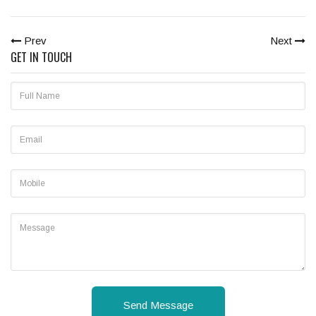
Prev
Next
GET IN TOUCH
Send Message