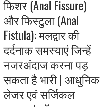
फिशर (Anal Fissure)
और फिस्टुला (Anal
Fistula): मलद्वार की
दर्दनाक समस्याएं जिन्हें
नजरअंदाज करना पड़
सकता है भारी | आधुनिक
लेजर एवं सर्जिकल