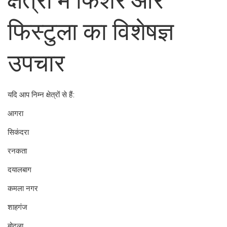
फिस्टुला का विशेषज्ञ
उपचार
यदि आप निम्न क्षेत्रों से हैं:
आगरा
सिकंदरा
रनकता
दयालबाग
कमला नगर
शाहगंज
बोदला