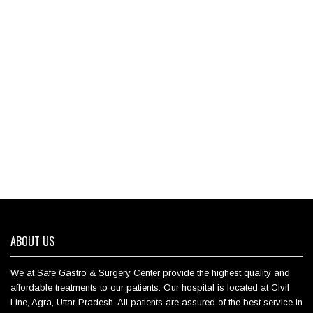
ABOUT US
We at Safe Gastro & Surgery Center provide the highest quality and
affordable treatments to our patients. Our hospital is located at Civil
Line, Agra, Uttar Pradesh. All patients are assured of the best service in