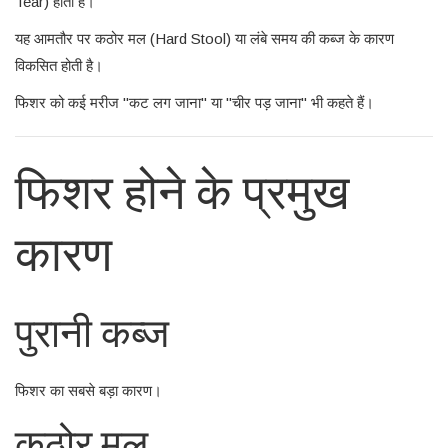
Tear) होती है।
यह आमतौर पर कठोर मल (Hard Stool) या लंबे समय की कब्ज के कारण
विकसित होती है।
फिशर को कई मरीज "कट लग जाना" या "चीर पड़ जाना" भी कहते हैं।
फिशर होने के प्रमुख
कारण
पुरानी कब्ज
फिशर का सबसे बड़ा कारण।
कठोर मल