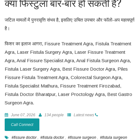
क्या फिस्टुला बार-बार हो सकती है?
जटिल मामलों में पुनरावृत्ति संभव है, इसलिए उचित उपचार और फॉलो-अप महत्वपूर्ण
है।
फिशर का इलाज आगरा, Fissure Treatment Agra, Fistula Treatment
Agra, Laser Fistula Surgery Agra, Laser Fissure Treatment
Agra, Anal Fissure Specialist Agra, Anal Fistula Surgeon Agra,
Fistula Laser Surgery Agra, Best Fissure Doctor Agra, Piles
Fissure Fistula Treatment Agra, Colorectal Surgeon Agra,
Fistula Specialist Mathura, Fissure Treatment Firozabad,
Fistula Doctor Bharatpur, Laser Proctology Agra, Best Gastro
Surgeon Agra.
June 07, 2026
134 people
Latest news
Call Connect
#fissure doctor
,
#fistula doctor
,
#fissure surgeon
,
#fistula surgeon