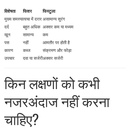
विशेषता
फिशर
फिस्टुला
मुख्य समस्या
त्वचा में दरार
असामान्य सुरंग
दर्द
बहुत अधिक
अक्सर कम या मध्यम
खून
सामान्य
कम
पस
नहीं
आमतौर पर होती है
कारण
कब्ज
संक्रमण और फोड़ा
उपचार
दवा या सर्जरी
अक्सर सर्जरी
किन लक्षणों को कभी
नजरअंदाज नहीं करना
चाहिए?